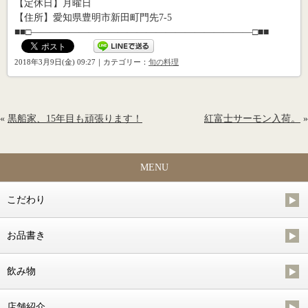
【定休日】月曜日
【住所】愛知県豊明市新田町門先7-5
■■□―――――――――――――――――――――――□■■
2018年3月9日(金) 09:27｜カテゴリー：
旬の料理
«
黒船家、15年目も頑張ります！
紅富士サーモン入荷。
»
MENU
こだわり
お品書き
飲み物
店舗紹介