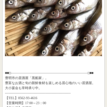
■■□―――――――――――――――――――――――□■■
豊明市の居酒屋「黒船家」。
豊富なお酒と旬の新鮮食材を楽しめる居心地のいい居酒屋。
大小宴会も常時承り中。
-------------------------------------------------------
【TEL】0562-93-4616
【営業時間】17:00～23：00