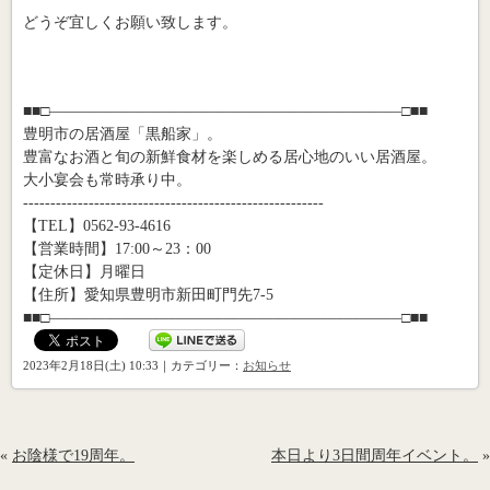
どうぞ宜しくお願い致します。
■■□―――――――――――――――――――――――□■■
豊明市の居酒屋「黒船家」。
豊富なお酒と旬の新鮮食材を楽しめる居心地のいい居酒屋。
大小宴会も常時承り中。
-------------------------------------------------------
【TEL】0562-93-4616
【営業時間】17:00～23：00
【定休日】月曜日
【住所】愛知県豊明市新田町門先7-5
■■□―――――――――――――――――――――――□■■
2023年2月18日(土) 10:33｜カテゴリー：
お知らせ
«
お陰様で19周年。
本日より3日間周年イベント。
»