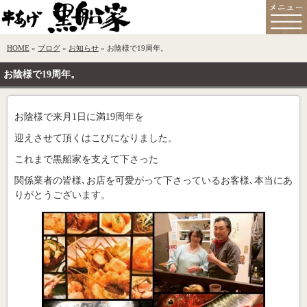
HOME
»
ブログ
»
お知らせ
» お陰様で19周年。
お陰様で19周年。
お陰様で来月1日に満19周年を
迎えさせて頂くはこびになりました。
これまで黒船家を支えて下さった
関係業者の皆様､お店を可愛がって下さっているお客様､本当にあ
りがとうございます。