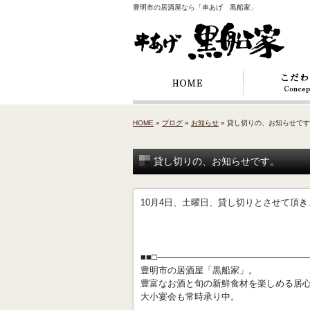
豊明市の居酒屋なら「串あげ 黒船家」
HOME
»
ブログ
»
お知らせ
» 貸し切りの、お知らせで
貸し切りの、お知らせです。
10月4日、土曜日、貸し切りとさせて頂きます
■■□―――――――――――――――――
豊明市の居酒屋「黒船家」。
豊富なお酒と旬の新鮮食材を楽しめる居
大小宴会も常時承り中。
-------------------------------------------------------