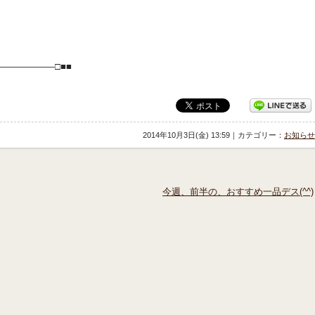
――――――□■■
2014年10月3日(金) 13:59｜カテゴリー：
お知らせ
今週、前半の、おすすめ一品デス(^^)