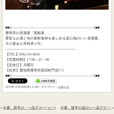
■■□―――――――――――――――――――――――□■■
豊明市の居酒屋「黒船家」。
豊富なお酒と旬の新鮮食材を楽しめる居心地のいい居酒屋。
大小宴会も常時承り中。
-------------------------------------------------------
【TEL】0562-93-4616
【営業時間】17:00～23：00
【定休日】月曜日
【住所】愛知県豊明市新田町門先7-5
■■□―――――――――――――――――――――――□■■
2014年11月20日(木) 11:06｜カテゴリー：
お知らせ
«
今週、前半の、一品デス(=^ェ^=)
今週、後半の温かい一品デス^ ^
»